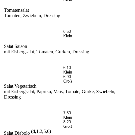
Tomatensalat
Tomaten, Zwiebeln, Dressing
6,50
Klein
Salat Saison
mit Eisbergsalat, Tomaten, Gurken, Dressing
6,10
Klein
6,90
Groß
Salat Vegetarisch
mit Eisbergsalat, Paprika, Mais, Tomate, Gurke, Zwiebeln,
Dressing
7,50
Klein
8,20
Groß
(d,1,2,5,6)
Salat Diabolo