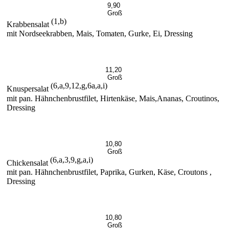
9,90
Groß
(1,b)
Krabbensalat
mit Nordseekrabben, Mais, Tomaten, Gurke, Ei, Dressing
11,20
Groß
(6,a,9,12,g,6a,a,i)
Knuspersalat
mit pan. Hähnchenbrustfilet, Hirtenkäse, Mais,Ananas, Croutinos,
Dressing
10,80
Groß
(6,a,3,9,g,a,i)
Chickensalat
mit pan. Hähnchenbrustfilet, Paprika, Gurken, Käse, Croutons ,
Dressing
10,80
Groß