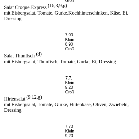
Groß
(16,3,9,g)
Salat Croque-Express
mit Eisbergsalat, Tomate, Gurke,Kochhinterschinken, Käse, Ei,
Dressing
7,90
Klein
8,90
Groß
(d)
Salat Thunfisch
mit Eisbergsalat, Thunfisch, Tomate, Gurke, Ei, Dressing
7,7,
Klein
9,20
Groß
(9,12,g)
Hirtensalat
mit Eisbergsalat, Tomate, Gurke, Hirtenkäse, Oliven, Zwiebeln,
Dressing
7,70
Klein
9,20