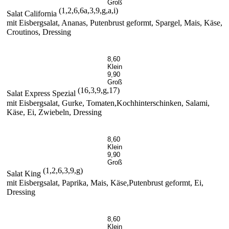
Groß
(1,2,6,6a,3,9,g,a,i)
Salat California
mit Eisbergsalat, Ananas, Putenbrust geformt, Spargel, Mais, Käse,
Croutinos, Dressing
8,60
Klein
9,90
Groß
(16,3,9,g,17)
Salat Express Spezial
mit Eisbergsalat, Gurke, Tomaten,Kochhinterschinken, Salami,
Käse, Ei, Zwiebeln, Dressing
8,60
Klein
9,90
Groß
(1,2,6,3,9,g)
Salat King
mit Eisbergsalat, Paprika, Mais, Käse,Putenbrust geformt, Ei,
Dressing
8,60
Klein