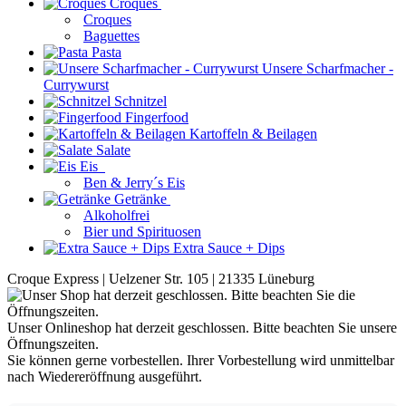
Croques
Croques
Baguettes
Pasta
Unsere Scharfmacher -
Currywurst
Schnitzel
Fingerfood
Kartoffeln & Beilagen
Salate
Eis
Ben & Jerry´s Eis
Getränke
Alkoholfrei
Bier und Spirituosen
Extra Sauce + Dips
Croque Express | Uelzener Str. 105 | 21335 Lüneburg
Unser Onlineshop hat derzeit geschlossen. Bitte beachten Sie unsere
Öffnungszeiten.
Sie können gerne vorbestellen. Ihrer Vorbestellung wird unmittelbar
nach Wiedereröffnung ausgeführt.