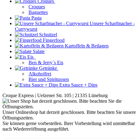
Croques
Croques
Baguettes
Pasta
Unsere Scharfmacher -
Currywurst
Schnitzel
Fingerfood
Kartoffeln & Beilagen
Salate
Eis
Ben & Jerry´s Eis
Getränke
Alkoholfrei
Bier und Spirituosen
Extra Sauce + Dips
Croque Express | Uelzener Str. 105 | 21335 Lüneburg
Unser Onlineshop hat derzeit geschlossen. Bitte beachten Sie unsere
Öffnungszeiten.
Sie können gerne vorbestellen. Ihrer Vorbestellung wird unmittelbar
nach Wiedereröffnung ausgeführt.